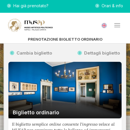
Hai già prenotato?
Orari & info
PRENOTAZIONE BIGLIETTO ORDINARIO
Cambia biglietto
Dettagli biglietto
Biglietto ordinario
Il biglietto semplice online consente l'ingresso veloce al