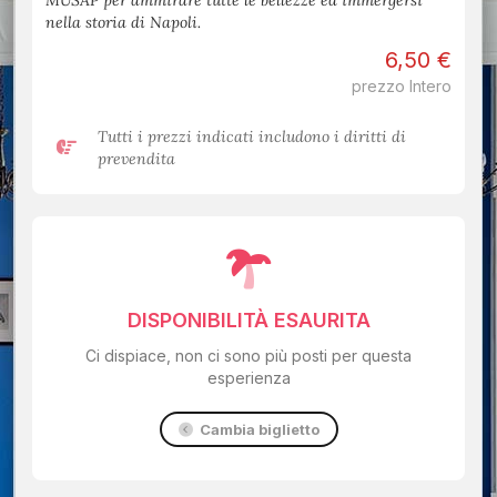
MUSAP per ammirare tutte le bellezze ed immergersi
nella storia di Napoli.
6,50 €
prezzo Intero
Tutti i prezzi indicati includono i diritti di
prevendita
DISPONIBILITÀ ESAURITA
Ci dispiace, non ci sono più posti per questa
esperienza
Cambia biglietto